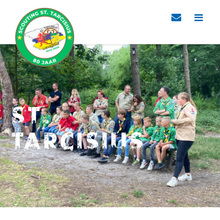
St.
Tarcisius