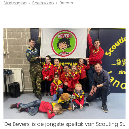
Startpagina
Speltakken
Bevers
'De Bevers' is de jongste speltak van Scouting St.