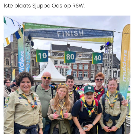
1ste plaats Sjuppe Oas op RSW.