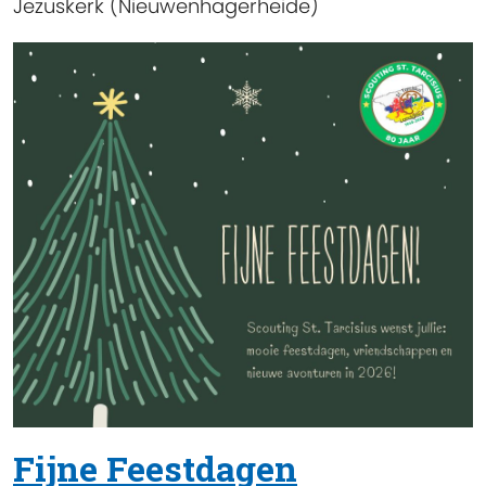
Jezuskerk (Nieuwenhagerheide)
Fijne Feestdagen