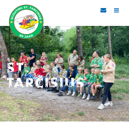
St.
Tarcisius