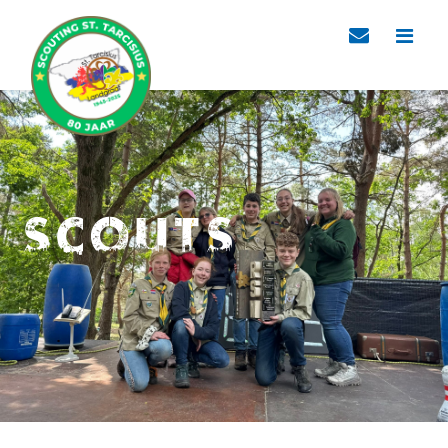
Scouts