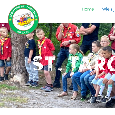
Home
Wie zij
St. Tar