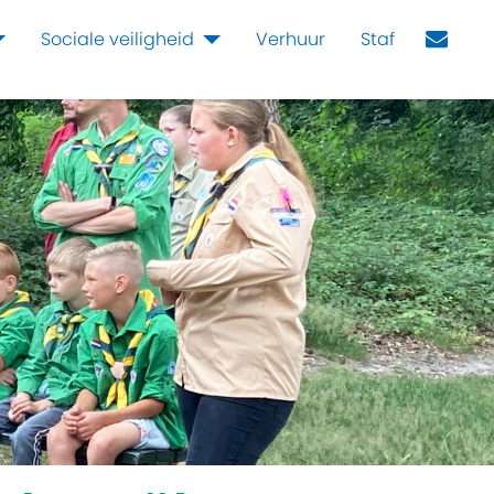
Sociale veiligheid
Verhuur
Staf