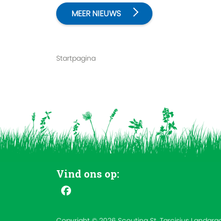
MEER NIEUWS
Startpagina
Vind ons op:
Copyright © 2026 Scouting St. Tarcisius Landgra